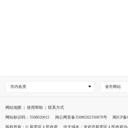
市内各类
省市网站
网站地图
|
使用帮助
|
联系方式
网站标识码：3508020015
闽公网安备35080202350870号
闽ICP备0
版权所有：© 新罗区人民政府
中文域名：龙岩市新罗区人民政府办