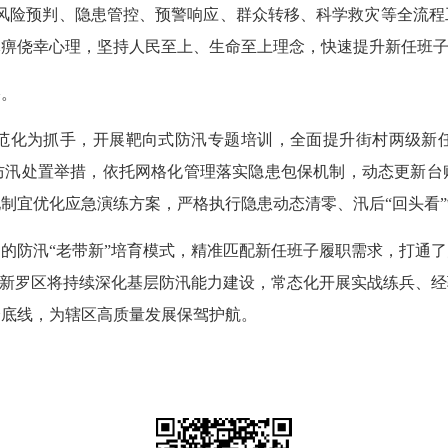
确风险预判、隐患管控、预警响应、群众转移、科学救灾等全流程
麻痹侥幸心理，坚持人民至上、生命至上理念，快速提升新任班
。
化为抓手，开展靶向式防汛专题培训，全面提升街村两级新任
防汛处置举措，依托网格化管理落实隐患包保机制，动态更新台
制宜优化应急演练方案，严格执行隐患动态清零、汛后“回头看
防汛“老带新”培育模式，精准匹配新任班子履职需求，打通了
，新罗区将持续深化基层防汛能力建设，常态化开展实战练兵、
全底线，为辖区高质量发展保驾护航。