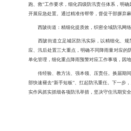
跑、救”工作要求，细化四级防汛责任体系，明
开展应急处置。通过精准传帮带，督促干部摒弃
西陂街道：精细化提质效，织密全域防汛网络
西陂街道立足城区防汛实际，以精细化、规范
应、汛后处置三大重点，明确不同降雨量对应的
单化管理，细化重点降雨预警对应工作事项，因地
传经验、教方法、强本领、压责任。换届期间的
部快速褪去“新手短板”、扛起防汛重任。下一步
实作风抓实抓细各项防汛举措，坚决守住汛期安