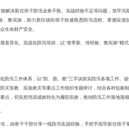
解决新任班子防汛业务不熟、实战经验不足等问题，筑牢汛期
经验、教实操，助力新任镇街班子快速熟悉防汛流程、掌握应急
群众生命财产安全。
差异化、实战化防汛培训，以“老带新、传经验、教实操”模式
。
化防汛工作体系，以“防、跑、救”三字诀抓实防汛各项工作。该
防灾宣教、应急救灾等重点工作组织专题研讨，结合各村短板制
操要点，切实把培训成效转化为履职实效，推动防汛工作落地落
。
，由骨干干部分享一线防汛实战经验，手把手指导新任班子掌