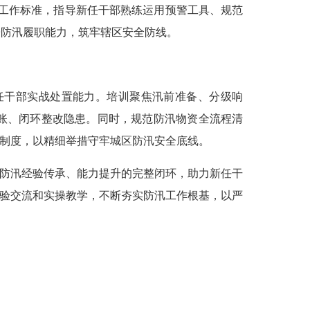
工作标准，指导新任干部熟练运用预警工具、规范
子防汛履职能力，筑牢辖区安全防线。
干部实战处置能力。培训聚焦汛前准备、分级响
账、闭环整改隐患。同时，规范防汛物资全流程清
”制度，以精细举措守牢城区防汛安全底线。
防汛经验传承、能力提升的完整闭环，助力新任干
经验交流和实操教学，不断夯实防汛工作根基，以严