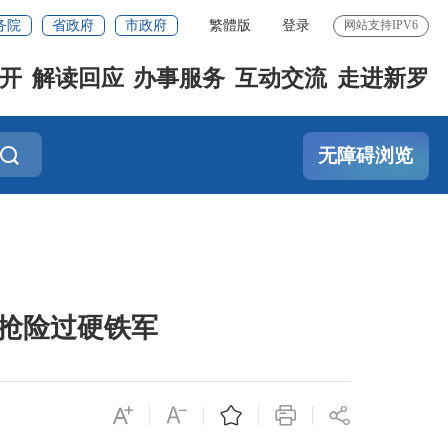
务院
省政府
市政府
繁體版
登录
网站支持IPV6
开
解读回应
办事服务
互动交流
走进新罗
无障碍浏览
抢险过硬铁军