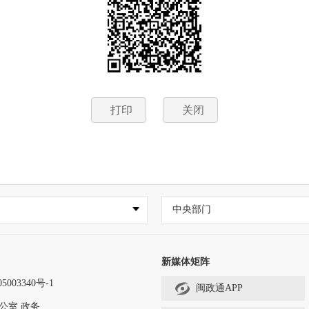
打印
关闭
中央部门
新媒体矩阵
5003340号-1
闽政通APP
公室.政务