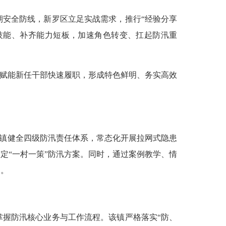
安全防线，新罗区立足实战需求，推行“经验分享
技能、补齐能力短板，加速角色转变、扛起防汛重
赋能新任干部快速履职，形成特色鲜明、务实高效
镇健全四级防汛责任体系，常态化开展拉网式隐患
定“一村一策”防汛方案。同时，通过案例教学、情
细。
握防汛核心业务与工作流程。该镇严格落实“防、