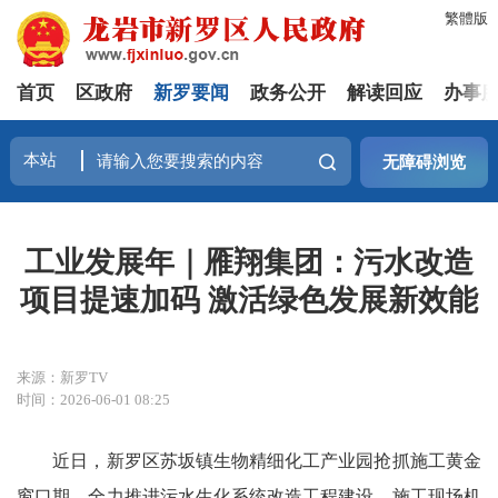
繁體版
首页
区政府
新罗要闻
政务公开
解读回应
办事
无障碍浏览
工业发展年｜雁翔集团：污水改造
项目提速加码 激活绿色发展新效能
来源：新罗TV
时间：2026-06-01 08:25
近日，新罗区苏坂镇生物精细化工产业园抢抓施工黄金
窗口期，全力推进污水生化系统改造工程建设。施工现场机