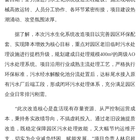
械高效运转、人员分工协作、各环节紧密衔接，项目建设热
潮涌动、攻坚氛围浓厚。
据了解，本次污水生化系统改造项目以完善园区环保配
套、实现降本增效为核心目标，重点对园区老旧临时污水处
理设施进行提档升级，规划建成日处理规模400m³的两级AO
污水处理系统。项目沿用行业成熟主流处理工艺，严格执行
环保标准，污水经水解酸化池分流处置后，达标尾水接入原
有污水厂后端工段，形成闭环污水处理体系，充分满足园区
企业日常排污刚需。
“此次改造核心是盘活现有存量资源、从严控制运营成
本，秉持务实政绩导向，不搞虚耗投入。通过老旧设施提质
改造，既稳定保障园区污水处理效能，又大幅节约运维开
支，切实为企业减负纾困、赋能发展。”项目负责人林启超