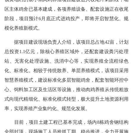
区主体鸡舍已基本建成，各项养殖设备、配套设施正在收尾
阶段，项目预计6月底正式进鸡投产，即将开启智慧化、规
模化养殖新模式。
据项目建设现场负责人介绍，该项目总占地42亩，计划
总投资1.1亿元，除核心养殖区域外，还配套建设粪污处理
站、无害化处理设施、洗消中心等，实现养殖全流程绿色
化、标准化。相较于传统散养、单层养殖模式，该项目采用
智慧养殖模式，建设标准化多层智能鸡舍，配套智能环控中
心、饲料加工区及生活区等设施，推动肉鸡养殖从传统粗放
式向现代精细化、标准化模式转型，极大提升土地资源利用
率，实现养殖产业集约化、规范化发展。
目前，项目土建工程已基本完成，场内8栋鸡舍钢结构
全部封顶，现场施工人员抢抓工期、稳步推进，全力开展施