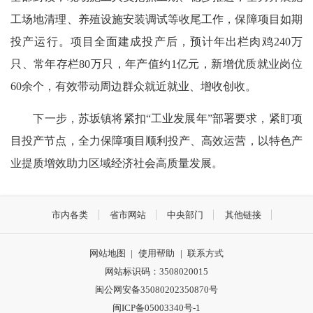
工场地清理、养殖设施安装调试等收尾工作，保障项目如期
投产运行。项目全面建成投产后，预计年出栏肉鸡240万
只、常年存栏80万只，年产值约1亿元，新增优质就业岗位
60余个，有效带动周边群众就近就业、增收创收。
下一步，苏坂镇将紧扣“工业发展年”部署要求，紧盯项
目投产节点，全力保障项目顺利投产、高效运营，以特色产
业提质增效助力区域经济社会高质量发展。
市内各类
省市网站
中央部门
其他链接
网站地图
|
使用帮助
|
联系方式
网站标识码：3508020015
闽公网安备35080202350870号
闽ICP备05003340号-1