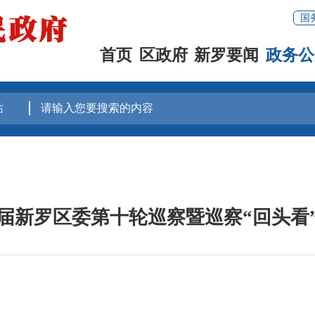
国
首页
区政府
新罗要闻
政务公
届新罗区委第十轮巡察暨巡察“回头看