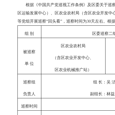
根据《中国共产党巡视工作条例》及区委关于巡察工作
区运输发展中心）、区农业农村局（含区农业开发中
等党组开展巡察“回头看”，巡察时间为30天左右。根
组 别
区委巡察二
区农业农村局
被巡察
（含区农业开发中心、
单 位
区农业机械推广站）
巡察组
组 长：吴 
负责人
副组长：林益
巡察时间