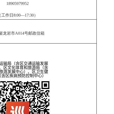
18905979952
工作日8:00—17:30）
省龙岩市A014号邮政信箱