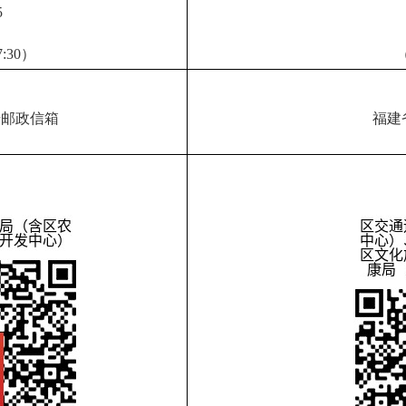
5
:30）
（
号邮政信箱
福建