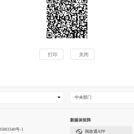
打印
关闭
中央部门
新媒体矩阵
5003340号-1
闽政通APP