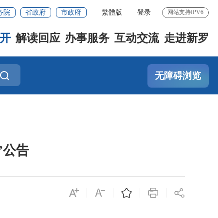
务院
省政府
市政府
繁體版
登录
网站支持IPV6
开
解读回应
办事服务
互动交流
走进新罗
无障碍浏览
”公告