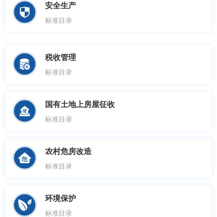
安全生产

标准目录
税收管理

标准目录
国有土地上房屋征收

标准目录
农村危房改造

标准目录
环境保护

标准目录