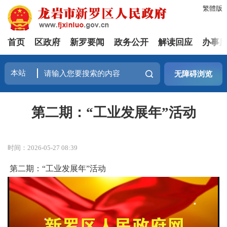
繁體版
首页
区政府
新罗要闻
政务公开
解读回应
办事
无障碍浏览
第二期：“工业发展年”活动
时间：2026-05-27 08:39
第二期：“工业发展年”活动