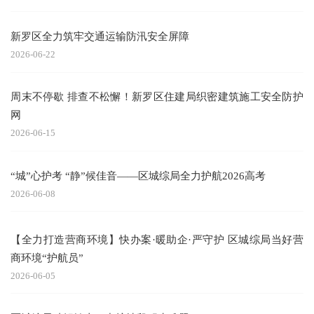
新罗区全力筑牢交通运输防汛安全屏障
2026-06-22
周末不停歇 排查不松懈！新罗区住建局织密建筑施工安全防护
网
2026-06-15
“城”心护考 “静”候佳音——区城综局全力护航2026高考
2026-06-08
【全力打造营商环境】快办案·暖助企·严守护 区城综局当好营
商环境“护航员”
2026-06-05