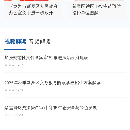
《龙岩市新罗区人民政府
新罗区辖区HPV疫苗预防
办公室关于进一步放开农
接种单位图解
村宅基地和村民住宅建设
审批范围的通知》图解
视频解读
音频解读
加强规范性文件备案审查 推进法治政府建设
2026-06-12
2026年秋季新罗区义务教育阶段学校招生方案解读
2026-01-23
聚焦自然资源资产审计 守护生态安全与绿色发展
2025-11-29