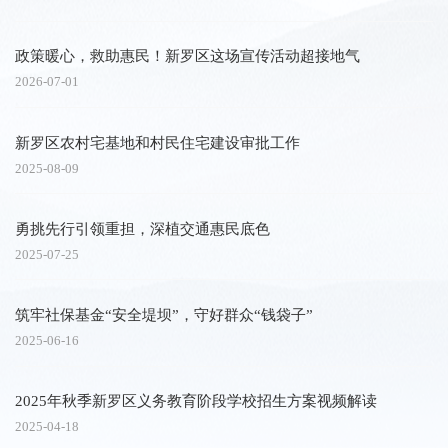
政策暖心，救助惠民！新罗区这场宣传活动超接地气
2026-07-01
新罗区农村宅基地和村民住宅建设审批工作
2025-08-09
勇挑先行引领重担，深植交通惠民底色
2025-07-25
筑牢社保基金“安全堤坝”，守好群众“钱袋子”
2025-06-16
2025年秋季新罗区义务教育阶段学校招生方案视频解读
2025-04-18