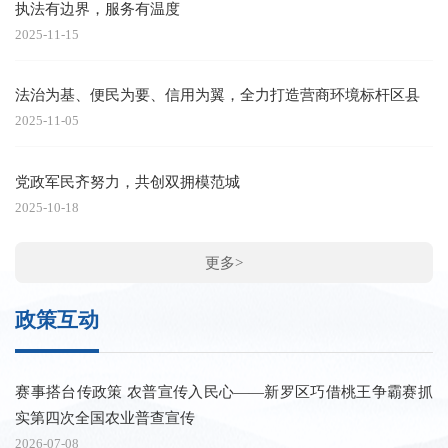
执法有边界，服务有温度
2025-11-15
法治为基、便民为要、信用为翼，全力打造营商环境标杆区县
2025-11-05
党政军民齐努力，共创双拥模范城
2025-10-18
更多>
政策互动
赛事搭台传政策 农普宣传入民心——新罗区巧借桃王争霸赛抓
实第四次全国农业普查宣传
2026-07-08