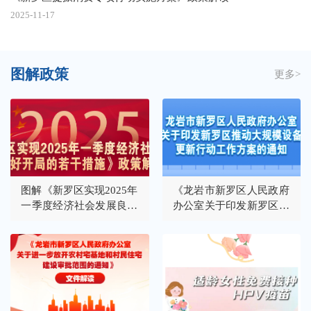
2025-11-17
图解政策
更多>
图解《新罗区实现2025年
《龙岩市新罗区人民政府
一季度经济社会发展良好
办公室关于印发新罗区推
开局的若干措施》
动大规模设备更新行动工
作方案的通知》图文解读