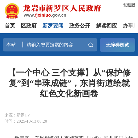
繁體版
首页
区政府
新罗要闻
政务公开
解读回应
办事
无障碍浏览
【一个中心 三个支撑】从“保护修
复”到“串珠成链”，东肖街道绘就
红色文化新画卷
来源：新罗TV
时间：2025-10-13 08:20