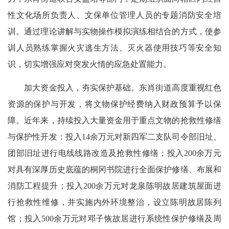
性文化场所负责人、文保单位管理人员的专题消防安全培
训。通过理论讲解与实物操作模拟演练相结合的方式，使参
训人员熟练掌握火灾逃生方法、灭火器使用技巧等安全知
识，切实增强应对突发火情的应急处置能力。
加大资金投入，夯实保护基础。东肖街道高度重视红色
资源的保护与开发，将文物保护经费纳入财政预算予以保
障。近年来，持续投入大量资金用于重点文物的抢救性修缮
与保护性开发：投入14余万元对新四军二支队司令部旧址、
团部旧址进行电线线路改造及抢救性修缮；投入200余万元
对具有深厚历史底蕴的桐冈书院进行全面保护修缮、布展和
消防工程提升；投入200余万元对龙泉陈明故居建筑屋面进
行抢救性维修，并实施内外环境整治，设立陈明故居陈列
馆；投入500余万元对邓子恢故居进行系统性保护修缮及周