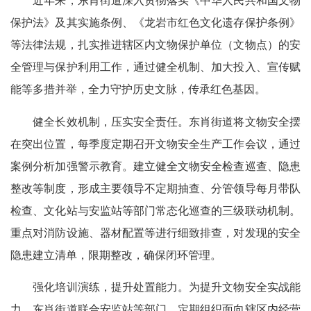
近年来，东肖街道深入贯彻落实《中华人民共和国文物
保护法》及其实施条例、《龙岩市红色文化遗存保护条例》
等法律法规，扎实推进辖区内文物保护单位（文物点）的安
全管理与保护利用工作，通过健全机制、加大投入、宣传赋
能等多措并举，全力守护历史文脉，传承红色基因。
健全长效机制，压实安全责任。东肖街道将文物安全摆
在突出位置，每季度定期召开文物安全生产工作会议，通过
案例分析加强警示教育。建立健全文物安全检查巡查、隐患
整改等制度，形成主要领导不定期抽查、分管领导每月带队
检查、文化站与安监站等部门常态化巡查的三级联动机制。
重点对消防设施、器材配置等进行细致排查，对发现的安全
隐患建立清单，限期整改，确保闭环管理。
强化培训演练，提升处置能力。为提升文物安全实战能
力，东肖街道联合安监站等部门，定期组织面向辖区内经营