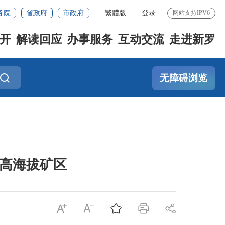
务院
省政府
市政府
繁體版
登录
网站支持IPV6
开
解读回应
办事服务
互动交流
走进新罗
无障碍浏览
运高海拔矿区