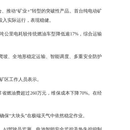
推动“矿业+”转型的突破性产品。首台纯电动矿
区投入实际运行，表现稳健。
，吨公里电耗较传统燃油车型降低逾17%，综合运输
爬坡、全地形稳定运输、智能调度、多重安全防护
矿区工作人员表示。
省燃油费超过260万元，维保成本下降70%。在经
保“大块头”在极端天气中依然稳定作业。
、AI驾驶员监测、电池智能安全监控及热失控抑制