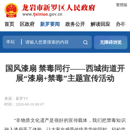
繁體版
首页
区政府
新罗要闻
政务公开
解读回应
办事
无障碍浏览
国风漆扇 禁毒同行——西城街道开
展“漆扇+禁毒”主题宣传活动
来源：新罗TV
时间：2026-06-18 08:07
“非物质文化遗产是很好的宣传载体，我们把禁毒知识
融入漆扇手工体验，让大家在感受传统美学的同时，轻松学