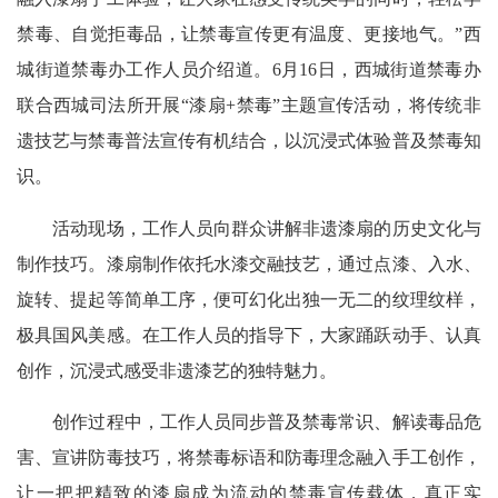
禁毒、自觉拒毒品，让禁毒宣传更有温度、更接地气。”西
城街道禁毒办工作人员介绍道。6月16日，西城街道禁毒办
联合西城司法所开展“漆扇+禁毒”主题宣传活动，将传统非
遗技艺与禁毒普法宣传有机结合，以沉浸式体验普及禁毒知
识。
活动现场，工作人员向群众讲解非遗漆扇的历史文化与
制作技巧。漆扇制作依托水漆交融技艺，通过点漆、入水、
旋转、提起等简单工序，便可幻化出独一无二的纹理纹样，
极具国风美感。在工作人员的指导下，大家踊跃动手、认真
创作，沉浸式感受非遗漆艺的独特魅力。
创作过程中，工作人员同步普及禁毒常识、解读毒品危
害、宣讲防毒技巧，将禁毒标语和防毒理念融入手工创作，
让一把把精致的漆扇成为流动的禁毒宣传载体，真正实