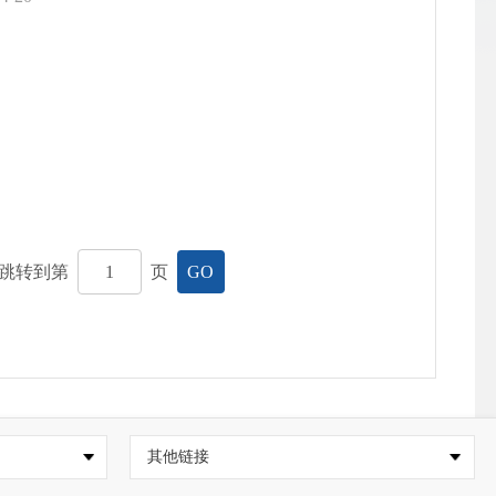
跳转到第
页
GO
其他链接