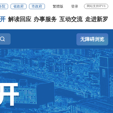
网站支持IPV6
务院
省政府
市政府
繁體版
登录
开
解读回应
办事服务
互动交流
走进新罗
无障碍浏览