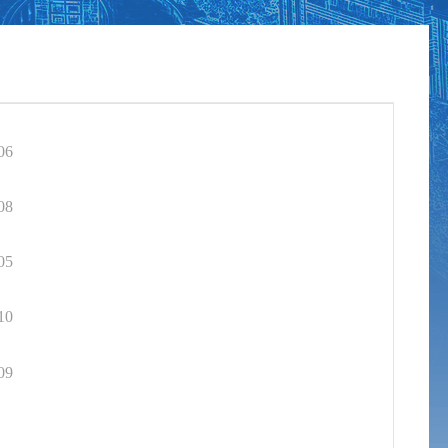
06
08
05
10
09