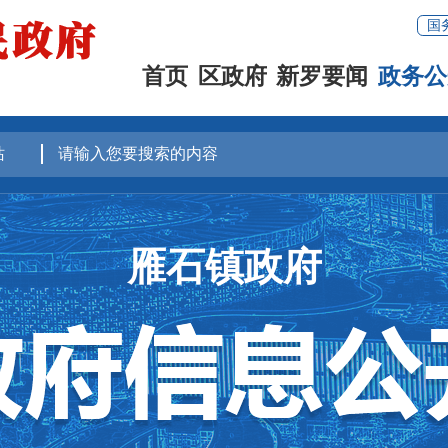
国
首页
区政府
新罗要闻
政务公
雁石镇政府